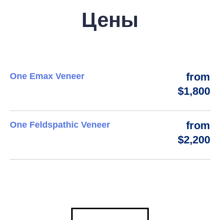
Цены
from
One Emax Veneer
$1,800
from
One Feldspathic Veneer
$2,200