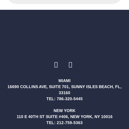
MIAMI
16690 COLLINS AVE, SUITE 701, SUNNY ISLES BEACH, FL,
33160
TEL:
786-320-5445
NEW YORK
110 E 40TH ST SUITE #406, NEW YORK, NY 10016
TEL:
212-759-5363