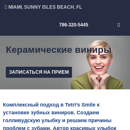
MIAMI, SUNNY ISLES BEACH, FL
786-320-5445
Керамические виниры
ЗАПИСАТЬСЯ НА ПРИЕМ
Комплексный подход в Tetri’s Smile к
установке зубных виниров. Создаем
голливудскую улыбку и решаем причины
проблем с зубами. Автор красивых улыбок