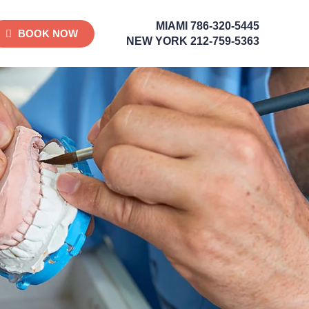
MIAMI
786-320-5445
BOOK NOW
NEW YORK
212-759-5363