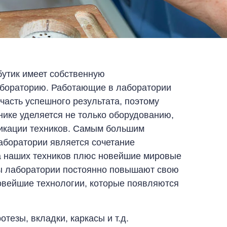
бутик имеет собственную
бораторию. Работающие в лаборатории
часть успешного результата, поэтому
ике уделяется не только оборудованию,
икации техников. Самым большим
боратории является сочетание
а наших техников плюс новейшие мировые
ы лаборатории постоянно повышают свою
овейшие технологии, которые появляются
тезы, вкладки, каркасы и т.д.