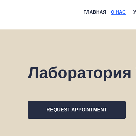
ГЛАВНАЯ
О НАС
Лаборатория T
REQUEST APPOINTMENT