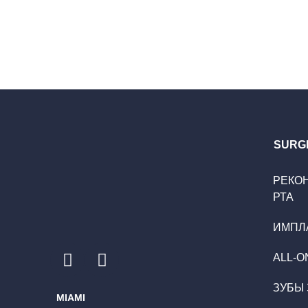
SURG
РЕКО
РТА
ИМПЛ
ALL-ON
ЗУБЫ 
MIAMI