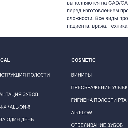
выполняются на CAD/CAM
перед изготовлением пр
сложности. Все виды про
пациента, врача, техника
ICAL
COSMETIC
НСТРУКЦИЯ ПОЛОСТИ
ВИНИРЫ
ПРЕОБРАЖЕНИЕ УЛЫБК
АНТАЦИЯ ЗУБОВ
ГИГИЕНА ПОЛОСТИ РТА
-X / ALL-ON-6
AIRFLOW
ЗА ОДИН ДЕНЬ
ОТБЕЛИВАНИЕ ЗУБОВ