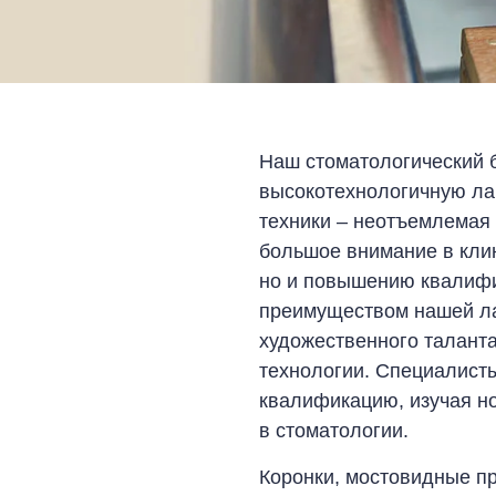
Наш стоматологический 
высокотехнологичную ла
техники – неотъемлемая 
большое внимание в клин
но и повышению квалиф
преимуществом нашей ла
художественного талант
технологии. Специалист
квалификацию, изучая н
в стоматологии.
Коронки, мостовидные про