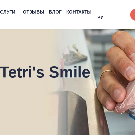
УСЛУГИ
ОТЗЫВЫ
БЛОГ
КОНТАКТЫ
РУ
etri's Smile